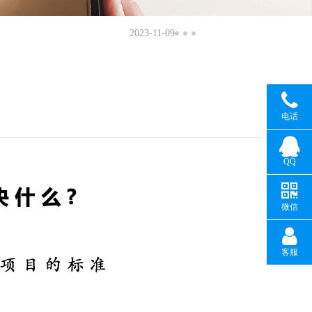
2023-11-09
电话
QQ
微信
客服