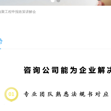
海聚工程申报政策讲解会
势