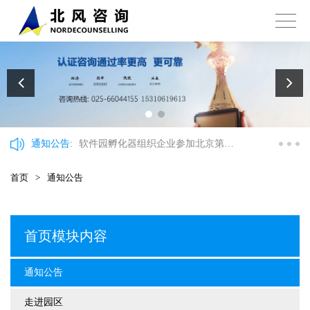
通知公告:
软件园孵化器组织企业参加北京第十
三批海聚工程申报政策讲解会
首页
>
通知公告
首页模块内容
通知公告
走进园区