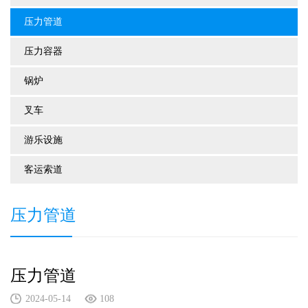
压力管道
压力容器
锅炉
叉车
游乐设施
客运索道
压力管道
压力管道
2024-05-14
108