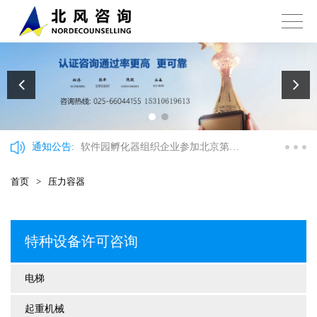
通知公告:
软件园孵化器组织企业参加北京第十
三批海聚工程申报政策讲解会
首页
>
压力容器
特种设备许可咨询
电梯
起重机械