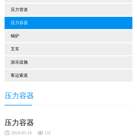
压力管道
压力容器
锅炉
叉车
游乐设施
客运索道
压力容器
压力容器
2024-05-14
132